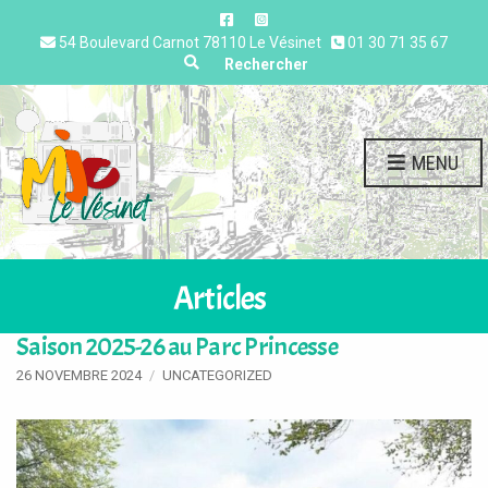
54 Boulevard Carnot 78110 Le Vésinet
01 30 71 35 67
Expand search form
Rechercher
MENU
Articles
Saison 2025-26 au Parc Princesse
26 NOVEMBRE 2024
UNCATEGORIZED