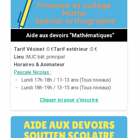
Aide aux devoirs “Mathématiques”
Tarif Vésinet :
0 €
Tarif extérieur :
0 €
Lieu :
MJC bât. principal
Horaires & Animateur
Pascale Nicolas :
-
Lundi 17h-18h / 11-13 ans (Tous niveaux)
-
Lundi 18h-19h / 13-15 ans (Tous niveaux)
Cliquer ici pour s'inscrire