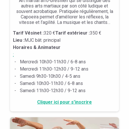
Art martial afro-brésilien qui se distingue des
autres arts martiaux par son côté ludique et
souvent acrobatique. Pratiquée régulièrement, la
Capoeira permet d’améliorer les réflexes, la
vitesse et l’agilité. La musique et les chants…
Tarif Vésinet :
320 €
Tarif extérieur :
350 €
Lieu :
MJC bât. principal
Horaires & Animateur
:
-
Mercredi 10h30-11h30 / 6-8 ans
-
Mercredi 11h30-12h30 / 9-12 ans
-
Samedi 9h30-10h30 / 4-5 ans
-
Samedi 10h30-11h30 / 6-8 ans
-
Samedi 11h30-12h30 / 9-12 ans
Cliquer ici pour s'inscrire