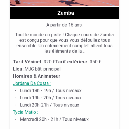
Zumba
A partir de 16 ans.
Tout le monde en piste ! Chaque cours de Zumba
est conçu pour que vous vous défouliez tous
ensemble. Un entraînement complet, alliant tous
les éléments de la…
Tarif Vésinet :
320 €
Tarif extérieur :
350 €
Lieu :
MJC bât. principal
Horaires & Animateur
Jordana Da Costa :
-
Lundi 18h - 19h / Tous niveaux
-
Lundi 19h - 20h / Tous niveaux
-
Lundi 20h-21h / Tous niveaux
Tycia Matio :
-
Mercredi 20h - 21h / Tous niveaux