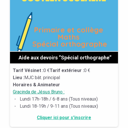
Aide aux devoirs “Spécial orthographe”
Tarif Vésinet :
0 €
Tarif extérieur :
0 €
Lieu :
MJC bât. principal
Horaires & Animateur
Gracinda de Jésus Bruno :
-
Lundi 17h-18h / 6-8 ans (Tous niveaux)
-
Lundi 18-19h / 9-11 ans (Tous niveaux)
Cliquer ici pour s'inscrire