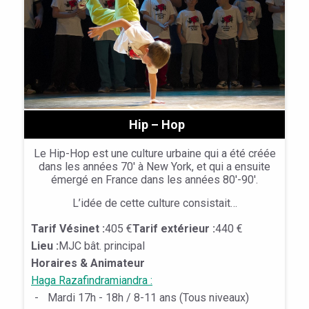
Hip – Hop
Le Hip-Hop est une culture urbaine qui a été créée
dans les années 70′ à New York, et qui a ensuite
émergé en France dans les années 80′-90′.
L’idée de cette culture consistait…
Tarif Vésinet :
405 €
Tarif extérieur :
440 €
Lieu :
MJC bât. principal
Horaires & Animateur
Haga Razafindramiandra :
-
Mardi 17h - 18h / 8-11 ans (Tous niveaux)