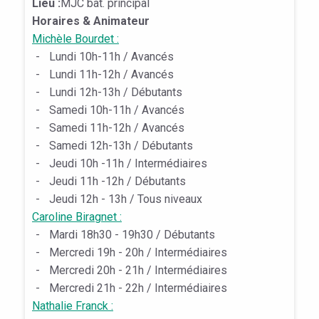
Lieu :
MJC bât. principal
Horaires & Animateur
Michèle Bourdet :
-
Lundi 10h-11h / Avancés
-
Lundi 11h-12h / Avancés
-
Lundi 12h-13h / Débutants
-
Samedi 10h-11h / Avancés
-
Samedi 11h-12h / Avancés
-
Samedi 12h-13h / Débutants
-
Jeudi 10h -11h / Intermédiaires
-
Jeudi 11h -12h / Débutants
-
Jeudi 12h - 13h / Tous niveaux
Caroline Biragnet :
-
Mardi 18h30 - 19h30 / Débutants
-
Mercredi 19h - 20h / Intermédiaires
-
Mercredi 20h - 21h / Intermédiaires
-
Mercredi 21h - 22h / Intermédiaires
Nathalie Franck :