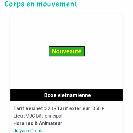
Corps en mouvement
Nouveauté
Boxe vietnamienne
Tarif Vésinet :
320 €
Tarif extérieur :
350 €
Lieu :
MJC bât. principal
Horaires & Animateur
Julyann Opiola :