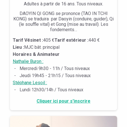
Adultes à partir de 16 ans. Tous niveaux.
DAOYIN QI GONG se prononce (TAO IN TCHI
KONG) se traduira par Daoyin (conduire, guider), Qi
(le souffle vital) et Gong (mise au travail). Les
fondements…
Tarif Vésinet :
405 €
Tarif extérieur :
440 €
Lieu :
MJC bât. principal
Horaires & Animateur
Nathalie Buron :
-
Mercredi 9h30 - 11h / Tous niveaux
-
Jeudi 19h45 - 21h15 / Tous niveaux
Stéphane Lesoil :
-
Lundi 12h30/14h / Tous niveaux
Cliquer ici pour s'inscrire