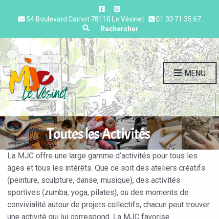
54 Boulevard Carnot 78110 Le Vésinet
01 30 71 35 67
Expand search form
Rechercher
MENU
Toutes les Activités
La MJC offre une large gamme d’activités pour tous les
âges et tous les intérêts. Que ce soit des ateliers créatifs
(peinture, sculpture, danse, musique), des activités
sportives (zumba, yoga, pilates), ou des moments de
convivialité autour de projets collectifs, chacun peut trouver
une activité qui lui correspond. La MJC favorise