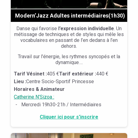
Modern’Jazz Adultes intermédiaires(1h30)
Danse qui favorise
l’expression individuelle
. Un
métissage de techniques et de styles qui mêle les
vocabulaires en passant de l’en dedans à l’en
dehors.
Travail sur l’énergie, les rythmes syncopés et la
dynamique….
Tarif Vésinet :
405 €
Tarif extérieur :
440 €
Lieu :
Centre Socio-Sportif Princesse
Horaires & Animateur
Catherine N’Sizoa :
-
Mercredi 19h30-21h / Intermédiaires
Cliquer ici pour s'inscrire