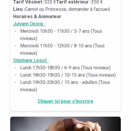
Tarif Vésinet :
320 €
Tarif extérieur :
350 €
Lieu :
Carnot ou Princesse, demander à l'accueil
Horaires & Animateur
Julyann Opiola :
-
Mercredi 10h30 - 11h30 / 5-7 ans (Tous
niveaux)
-
Mercredi 11h30 - 12h30 / 8-10 ans (Tous
niveaux)
Stéphane Lesoil :
-
Lundi 17h30-18h30 / 6-9 ans (Tous niveaux)
-
Lundi 18h30-19h30 / 10-15 ans (Tous niveaux)
-
Lundi 19h30-20h30 / 15 ans - adultes (Tous
niveaux)
Cliquer ici pour s'inscrire