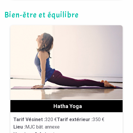
Bien-être et équilibre
Hatha Yoga
Tarif Vésinet :
320 €
Tarif extérieur :
350 €
Lieu :
MJC bât. annexe