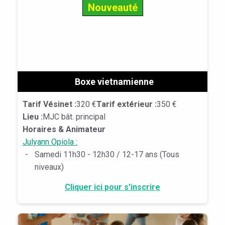
Nouveauté
Boxe vietnamienne
Tarif Vésinet :
320 €
Tarif extérieur :
350 €
Lieu :
MJC bât. principal
Horaires & Animateur
Julyann Opiola :
-
Samedi 11h30 - 12h30 / 12-17 ans (Tous
niveaux)
Cliquer ici pour s'inscrire