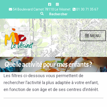
54 Boulevard Carnot 78110 Le Vésinet
01 30 71 35 67
Expand search form
Rechercher
MENU
Quelle activité pour mes enfants ?
Les filtres ci-dessous vous permettent de
rechercher l’activité la plus adaptée à votre enfant,
en fonction de son âge et de ses centres d’intérêt.