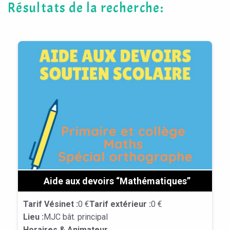
Résultats de la recherche:
Aide aux devoirs “Mathématiques”
Tarif Vésinet :
0 €
Tarif extérieur :
0 €
Lieu :
MJC bât. principal
Horaires & Animateur