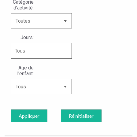
Catégorie
d'activité:
Jours:
Age de
l'enfant:
Appliquer
Réinitialiser