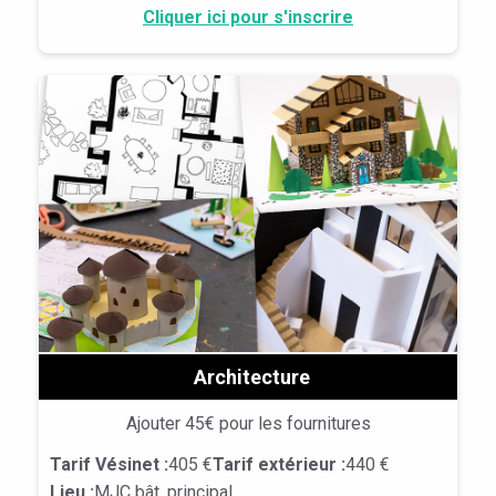
Cliquer ici pour s'inscrire
Architecture
Ajouter 45€ pour les fournitures
Tarif Vésinet :
405 €
Tarif extérieur :
440 €
Lieu :
MJC bât. principal