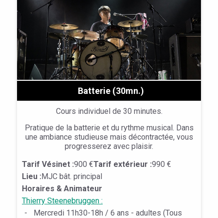
Batterie (30mn.)
Cours individuel de 30 minutes.
Pratique de la batterie et du rythme musical. Dans
une ambiance studieuse mais décontractée, vous
progresserez avec plaisir.
Tarif Vésinet :
900 €
Tarif extérieur :
990 €
Lieu :
MJC bât. principal
Horaires & Animateur
Thierry Steenebruggen :
-
Mercredi 11h30-18h / 6 ans - adultes (Tous