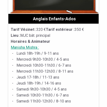
Anglais Enfants-Ados
Tarif Vésinet :
320 €
Tarif extérieur :
350 €
Lieu :
MJC bât. principal
Horaires & Animateur
Manisha Mishra :
-
Lundi 18h-19h / 9-11 ans
-
Mercredi 9h30-10h30 / 4-5 ans
-
Mercredi 10h30-11h30 / 6-7 ans
-
Mercredi 11h30-12h30 / 8-11 ans
-
Jeudi 17-18h / 11-13 ans
-
Jeudi 18h-19h / 14-16 ans
-
Samedi 9h30-10h30 / 4-5 ans
-
Samedi 10h30-11h30 / 6-7 ans
-
Samedi 11h30-12h30 / 8-10 ans