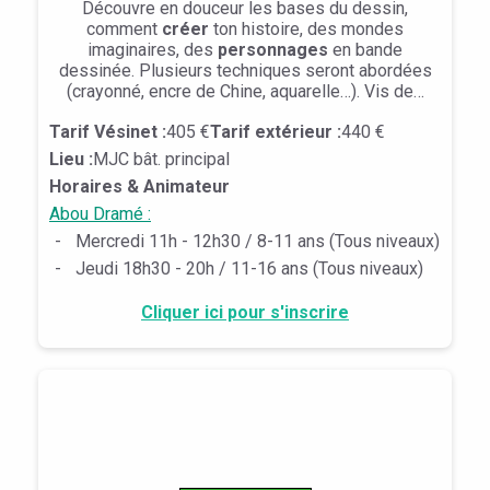
Découvre en douceur les bases du dessin,
comment
créer
ton histoire, des mondes
imaginaires, des
personnages
en bande
dessinée. Plusieurs techniques seront abordées
(crayonné, encre de Chine, aquarelle…). Vis de…
Tarif Vésinet :
405 €
Tarif extérieur :
440 €
Lieu :
MJC bât. principal
Horaires & Animateur
Abou Dramé :
-
Mercredi 11h - 12h30 / 8-11 ans (Tous niveaux)
-
Jeudi 18h30 - 20h / 11-16 ans (Tous niveaux)
Cliquer ici pour s'inscrire