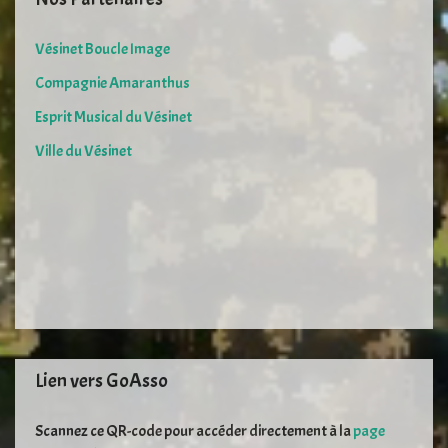
Vésinet Boucle Image
Compagnie Amaranthus
Esprit Musical du Vésinet
Ville du Vésinet
Lien vers GoAsso
Scannez ce QR-code pour accéder directement à la
page