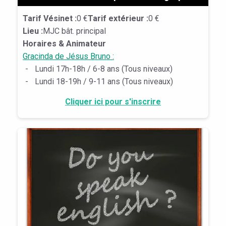
Tarif Vésinet :
0 €
Tarif extérieur :
0 €
Lieu :
MJC bât. principal
Horaires & Animateur
Gracinda de Jésus Bruno :
-
Lundi 17h-18h / 6-8 ans (Tous niveaux)
-
Lundi 18-19h / 9-11 ans (Tous niveaux)
Cliquer ici pour s'inscrire