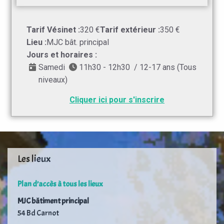
Tarif Vésinet :
320 €
Tarif extérieur :
350 €
Lieu :
MJC bât. principal
Jours et horaires :
Samedi
11h30 - 12h30 / 12-17 ans (Tous
niveaux)
Cliquer ici pour s'inscrire
Les lieux
Plan d’accès à tous les lieux
MJC bâtiment principal
54 Bd Carnot