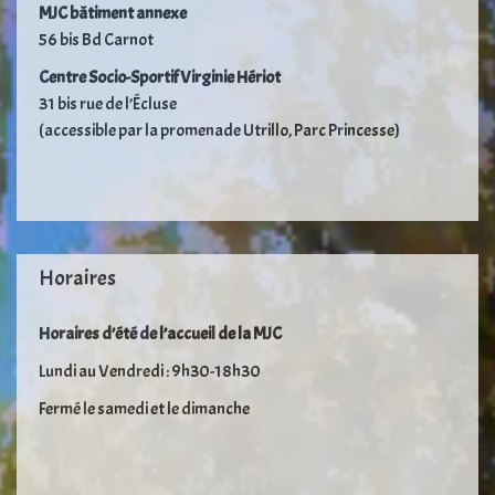
MJC bâtiment annexe
56 bis Bd Carnot
Centre Socio-Sportif Virginie Hériot
31 bis rue de l’Écluse
(accessible par la promenade Utrillo, Parc Princesse)
Horaires
Horaires d’été de l’accueil de la MJC
Lundi au Vendredi : 9h30-18h30
Fermé le samedi et le dimanche