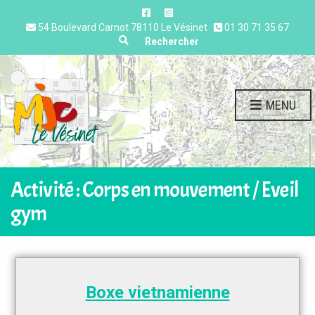
54 Boulevard Carnot 78110 Le Vésinet
01 30 71 35 67
Expand search form
Rechercher
MENU
Activité : Corps en mouvement / Eveil
gym
Boxe vietnamienne