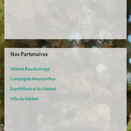
Nos Partenaires
Vésinet Boucle Image
Compagnie Amaranthus
Esprit Musical du Vésinet
Ville du Vésinet