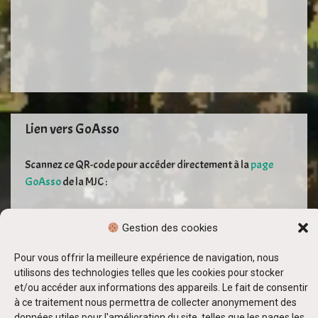
Lien vers GoAsso
Scannez ce QR-code pour accéder directement à la
page
GoAsso
de la MJC :
Gestion des cookies
Pour vous offrir la meilleure expérience de navigation, nous
utilisons des technologies telles que les cookies pour stocker
et/ou accéder aux informations des appareils. Le fait de consentir
à ce traitement nous permettra de collecter anonymement des
données utiles pour l'amélioration du site, telles que les pages les