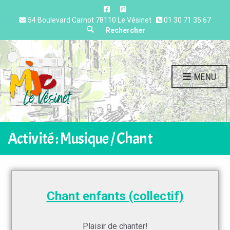
54 Boulevard Carnot 78110 Le Vésinet
01 30 71 35 67
Expand search form
Rechercher
MENU
Activité : Musique / Chant
Chant enfants (collectif)
Plaisir de chanter!