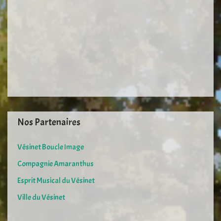
Nos Partenaires
Vésinet Boucle Image
Compagnie Amaranthus
Esprit Musical du Vésinet
Ville du Vésinet