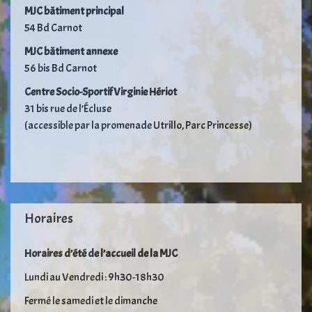
MJC bâtiment principal
54 Bd Carnot
MJC bâtiment annexe
56 bis Bd Carnot
Centre Socio-Sportif Virginie Hériot
31 bis rue de l’Écluse
(accessible par la promenade Utrillo, Parc Princesse)
Horaires
Horaires d’été de l’accueil de la MJC
Lundi au Vendredi : 9h30-18h30
Fermé le samedi et le dimanche