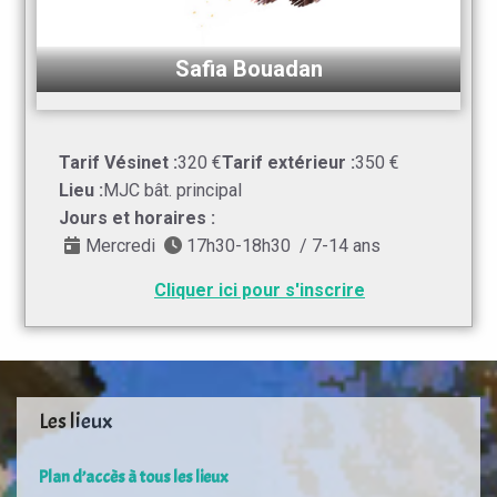
Safia Bouadan
Tarif Vésinet :
320 €
Tarif extérieur :
350 €
Lieu :
MJC bât. principal
Jours et horaires :
Mercredi
17h30-18h30 / 7-14 ans
Cliquer ici pour s'inscrire
Les lieux
Plan d’accès à tous les lieux