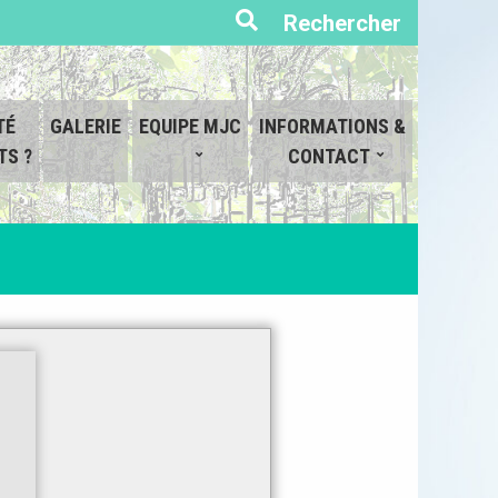
Expand search form
Rechercher
TÉ
GALERIE
EQUIPE MJC
INFORMATIONS &
TS ?
CONTACT