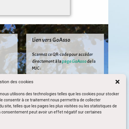
Lien vers GoAsso
Scannez ce QR-code pour accéder
directement à la
page GoAsso
de la
MJC :
tion des cookies
 nous utilisons des technologies telles que les cookies pour stocker
de consentir à ce traitement nous permettra de collecter
ite, telles que les pages les plus visitées ou les statistiques de
on consentement peut avoir un effet négatif sur certaines