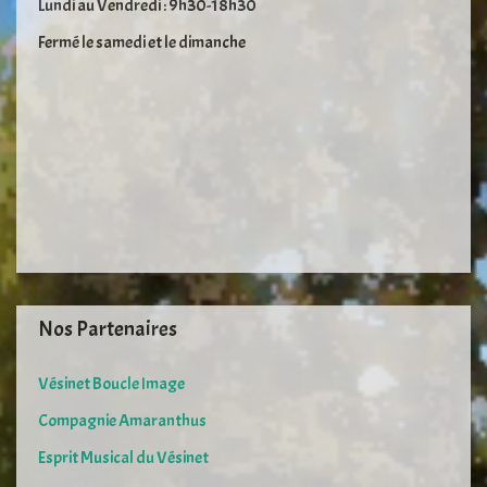
Lundi au Vendredi : 9h30-18h30
Fermé le samedi et le dimanche
Nos Partenaires
Vésinet Boucle Image
Compagnie Amaranthus
Esprit Musical du Vésinet