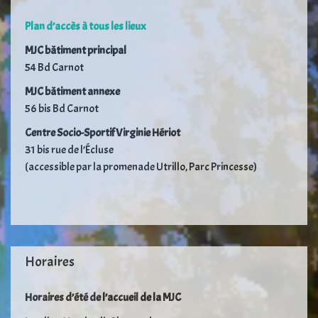
Plan d’accès à tous les lieux
MJC bâtiment principal
54 Bd Carnot
MJC bâtiment annexe
56 bis Bd Carnot
Centre Socio-Sportif Virginie Hériot
31 bis rue de l’Écluse
(accessible par la promenade Utrillo, Parc Princesse)
Horaires
Horaires d’été de l’accueil de la MJC