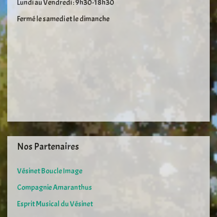
Lundi au Vendredi : 9h30-18h30
Fermé le samedi et le dimanche
Nos Partenaires
Vésinet Boucle Image
Compagnie Amaranthus
Esprit Musical du Vésinet