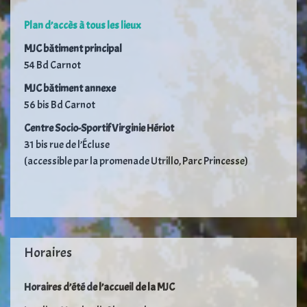
Plan d’accès à tous les lieux
MJC bâtiment principal
54 Bd Carnot
MJC bâtiment annexe
56 bis Bd Carnot
Centre Socio-Sportif Virginie Hériot
31 bis rue de l’Écluse
(accessible par la promenade Utrillo, Parc Princesse)
Horaires
Horaires d’été de l’accueil de la MJC